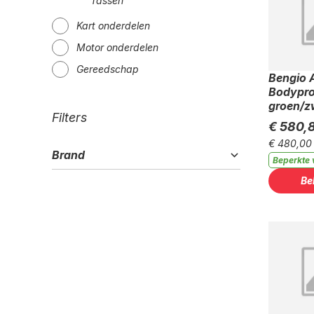
Tassen
Kart onderdelen
Motor onderdelen
Gereedschap
Bengio 
Bodypro
groen/z
Filters
€ 580,
€ 480,00
Brand
Beperkte 
Be