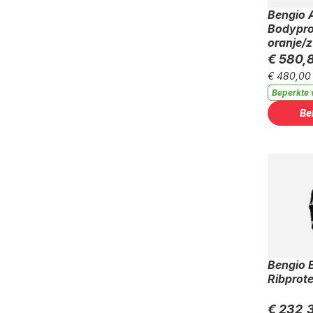
Bengio 
Bodypro
oranje/
€ 580,
€ 480,00
Beperkte 
Be
Bengio 
Ribprote
€ 232,