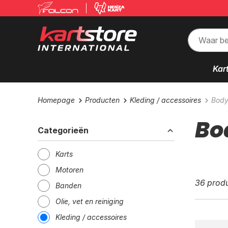
Kar
Homepage
Producten
Kleding / accessoires
Body
Bo
Categorieën
Karts
Motoren
36 prod
Banden
Olie, vet en reiniging
Kleding / accessoires