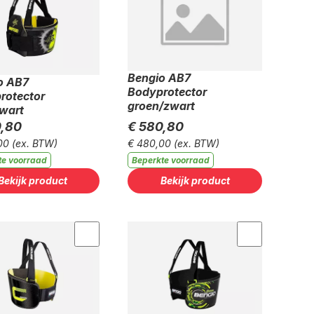
Bengio AB7
o AB7
Bodyprotector
rotector
groen/zwart
zwart
0,80
€ 580,80
00
(ex. BTW)
€ 480,00
(ex. BTW)
te voorraad
Beperkte voorraad
Bekijk product
Bekijk product