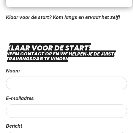
racen.
Klaar voor de start? Kom langs en ervaar het zelf!
KLAAR VOOR DE START?
NEEM CONTACT OP EN WE HELPEN JE DE JUISTE
TRAININGSDAG TE VINDEN.
Naam
E-mailadres
Bericht