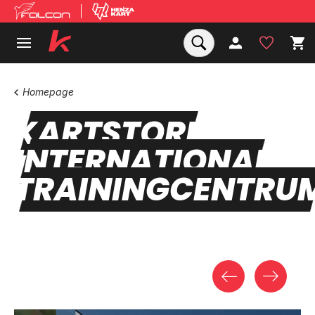
Homepage
KARTSTORE
INTERNATIONAL
TRAININGCENTRU