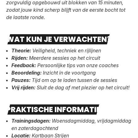
zorgvuldig opgebouwd uit blokken van 15 minuten,
zodat jouw kind scherp blijft van de eerste bocht tot
de laatste ronde.
WAT KUN JE VERWACHTEN?
Theorie:
Veiligheid, techniek en rijlijnen
Rijden:
Meerdere sessies op het circuit
Feedback:
Persoonlijke tips van onze coaches
Beoordeling:
Inzicht in de voortgang
Pauzes:
Tijd om op te laden tussen de sessies
Vrij rijden:
Sluit de dag af met plezier op het circuit!
PRAKTISCHE INFORMATIE
Trainingsdagen:
Woensdagmiddag, vrijdagmiddag
en zaterdagochtend
Locatie:
Kartbaan Strijen