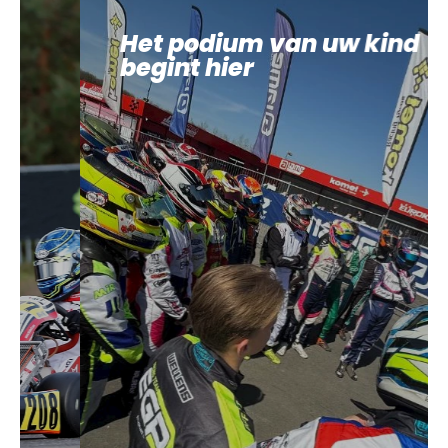
Het podium van uw kind
begint hier