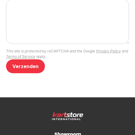
This site is protected by reCAPTCHA and the Google
Privacy Policy
and
Terms of Service
apply.
Verzenden
Showroom